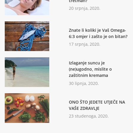
tretman?
20 srpnja, 2020.
Znate li koliki je Vaš Omega-
6:3 omjer i zašto je on bitan?
17 srpnja, 2020.
Izlaganje suncu je
(ne)ugodno, mislite o
zaštitnim kremama
30 lipnja, 2020.
ONO ŠTO JEDETE UTJEČE NA
VAŠE ZDRAVLJE
23 studenoga, 2020.