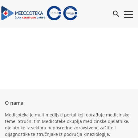
search
O nama
Medicoteka je multimedijski portal koji obrađuje medicinske
teme. Stručni tim Medicoteke okuplja medicinske djelatnike,
djelatnike iz sektora neposredne zdravstvene zaštite i
dijagnostike te stručnjake iz područja kineziologije,