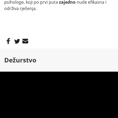
psihologe, koji po prvi puta
zajedno
nude efikasna i
održiva rješenja.
Dežurstvo