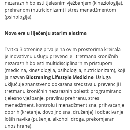
nezaraznih bolesti tjelesnim vježbanjem (kineziologija),
prehranom (nutricionizam) i stres menadžmentom
(psihologija).
Nova era u liječenju starim alatima
Tvrtka Biotrening prva je na ovim prostorima kreirala
je inovativnu uslugu prevencije i tretmana kroničnih
nezaraznih bolesti multidisciplinarnim pristupom
(medicina, kineziologija, psihologija, nutricionizam), koji
ja nazvan
Biotrening Lifestyle Medicine
. Usluga
uključuje znanstveno dokazana sredstva u prevenciji i
tretmanu kroničnih nezaraznih bolesti: programirano
tjelesno vježbanje, pravilnu prehranu, stres
menadžment, kontrolu i menadžment sna, prihvaćanje
dobrih (kretanje, dovoljno sna, druženje) i odbacivanje
loših navika (pušenje, alkohol, droga, prekomjeran
unos hrane).