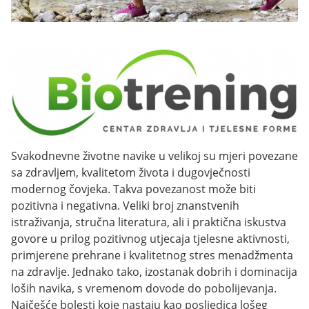
Svakodnevne životne navike u velikoj su mjeri povezane
sa zdravljem, kvalitetom života i dugovječnosti
modernog čovjeka. Takva povezanost može biti
pozitivna i negativna. Veliki broj znanstvenih
istraživanja, stručna literatura, ali i praktična iskustva
govore u prilog pozitivnog utjecaja tjelesne aktivnosti,
primjerene prehrane i kvalitetnog stres menadžmenta
na zdravlje. Jednako tako, izostanak dobrih i dominacija
loših navika, s vremenom dovode do pobolijevanja.
Najčešće bolesti koje nastaju kao posljedica lošeg