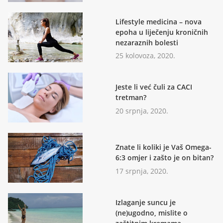
Lifestyle medicina – nova
epoha u liječenju kroničnih
nezaraznih bolesti
25 kolovoza, 2020.
Jeste li već čuli za CACI
tretman?
20 srpnja, 2020.
Znate li koliki je Vaš Omega-
6:3 omjer i zašto je on bitan?
17 srpnja, 2020.
Izlaganje suncu je
(ne)ugodno, mislite o