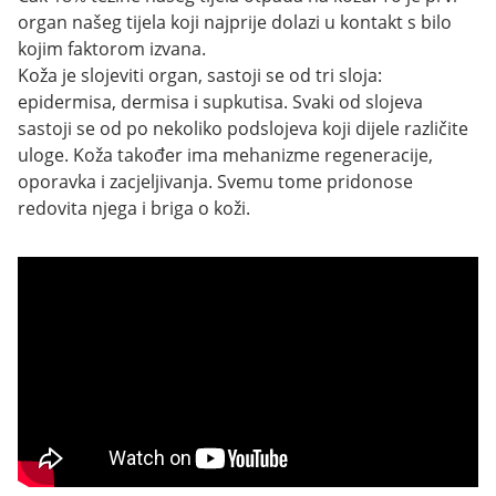
organ našeg tijela koji najprije dolazi u kontakt s bilo
kojim faktorom izvana.
Koža je slojeviti organ, sastoji se od tri sloja:
epidermisa, dermisa i supkutisa. Svaki od slojeva
sastoji se od po nekoliko podslojeva koji dijele različite
uloge. Koža također ima mehanizme regeneracije,
oporavka i zacjeljivanja. Svemu tome pridonose
redovita njega i briga o koži.