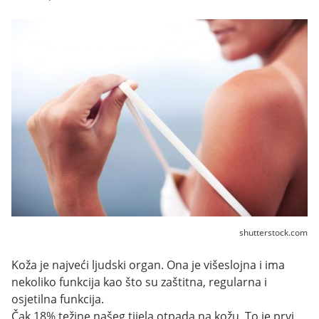
shutterstock.com
Koža je najveći ljudski organ. Ona je višeslojna i ima
nekoliko funkcija kao što su zaštitna, regularna i
osjetilna funkcija.
Čak 18% težine našeg tijela otpada na kožu. To je prvi