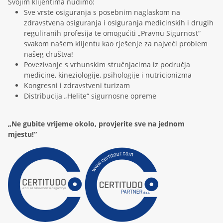
Svojim klijentima nudimo:
Sve vrste osiguranja s posebnim naglaskom na
zdravstvena osiguranja i osiguranja medicinskih i drugih
reguliranih profesija te omogućiti „Pravnu Sigurnost“
svakom našem klijentu kao rješenje za najveći problem
našeg društva!
Povezivanje s vrhunskim stručnjacima iz područja
medicine, kineziologije, psihologije i nutricionizma
Kongresni i zdravstveni turizam
Distribucija „Helite“ sigurnosne opreme
„Ne gubite vrijeme okolo, provjerite sve na jednom
mjestu!“