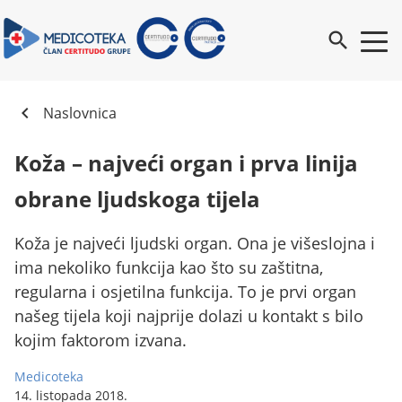
search
chevron_left
Naslovnica
Koža – najveći organ i prva linija
obrane ljudskoga tijela
Koža je najveći ljudski organ. Ona je višeslojna i
ima nekoliko funkcija kao što su zaštitna,
regularna i osjetilna funkcija. To je prvi organ
našeg tijela koji najprije dolazi u kontakt s bilo
kojim faktorom izvana.
Medicoteka
14. listopada 2018.