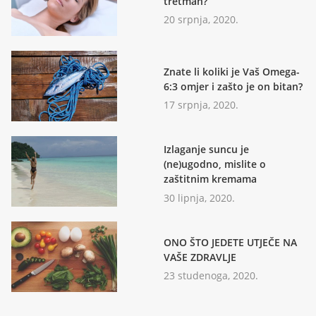
tretman?
20 srpnja, 2020.
Znate li koliki je Vaš Omega-
6:3 omjer i zašto je on bitan?
17 srpnja, 2020.
Izlaganje suncu je
(ne)ugodno, mislite o
zaštitnim kremama
30 lipnja, 2020.
ONO ŠTO JEDETE UTJEČE NA
VAŠE ZDRAVLJE
23 studenoga, 2020.