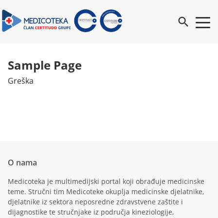
search
Sample Page
Greška
O nama
Medicoteka je multimedijski portal koji obrađuje medicinske
teme. Stručni tim Medicoteke okuplja medicinske djelatnike,
djelatnike iz sektora neposredne zdravstvene zaštite i
dijagnostike te stručnjake iz područja kineziologije,