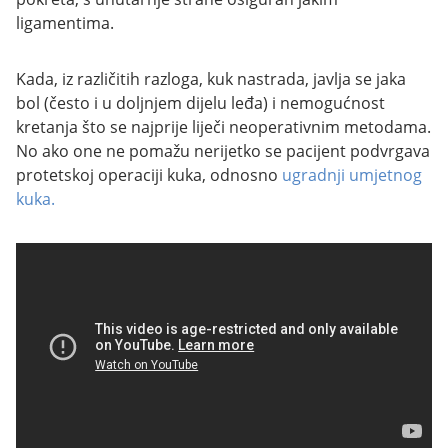
ligamentima.
Kada, iz različitih razloga, kuk nastrada, javlja se jaka
bol (često i u doljnjem dijelu leđa) i nemogućnost
kretanja što se najprije liječi neoperativnim metodama.
No ako one ne pomažu nerijetko se pacijent podvrgava
protetskoj operaciji kuka, odnosno
ugradnji umjetnog
kuka.