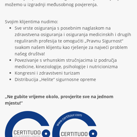
možemo u izgradnji međusobnog povjerenja.
Svojim klijentima nudimo:
Sve vrste osiguranja s posebnim naglaskom na
zdravstvena osiguranja i osiguranja medicinskih i drugih
reguliranih profesija te omogućiti „Pravnu Sigurnost“
svakom našem klijentu kao rješenje za najveći problem
našeg društva!
Povezivanje s vrhunskim stručnjacima iz područja
medicine, kineziologije, psihologije i nutricionizma
Kongresni i zdravstveni turizam
Distribucija „Helite“ sigurnosne opreme
„Ne gubite vrijeme okolo, provjerite sve na jednom
mjestu!“