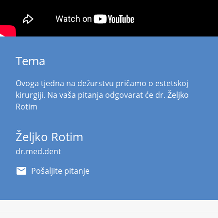
Tema
Ovoga tjedna na dežurstvu pričamo o estetskoj
kirurgiji. Na vaša pitanja odgovarat će dr. Željko
Rotim
Željko Rotim
dr.med.dent
email
Pošaljite pitanje