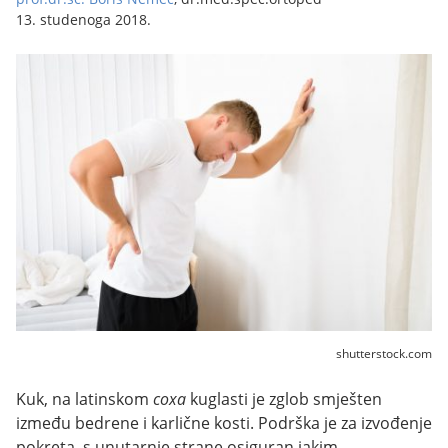
13. studenoga 2018.
shutterstock.com
Kuk, na latinskom
coxa
kuglasti je zglob smješten
između bedrene i karlične kosti. Podrška je za izvođenje
pokreta, s unutarnje strane osiguran jakim