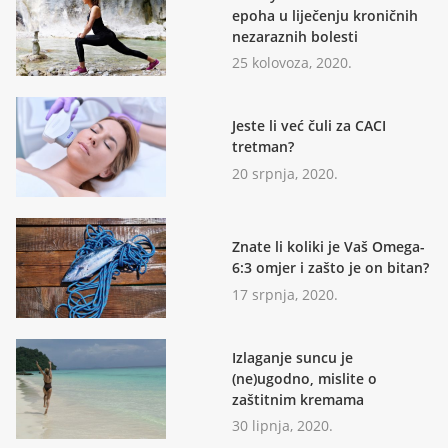
epoha u liječenju kroničnih
nezaraznih bolesti
25 kolovoza, 2020.
Jeste li već čuli za CACI
tretman?
20 srpnja, 2020.
Znate li koliki je Vaš Omega-
6:3 omjer i zašto je on bitan?
17 srpnja, 2020.
Izlaganje suncu je
(ne)ugodno, mislite o
zaštitnim kremama
30 lipnja, 2020.